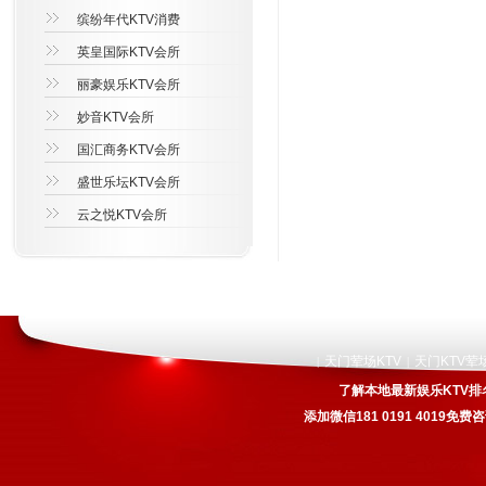
缤纷年代KTV消费
英皇国际KTV会所
丽豪娱乐KTV会所
妙音KTV会所
国汇商务KTV会所
盛世乐坛KTV会所
云之悦KTV会所
天门荤场KTV
天门KTV荤
|
|
了解本地最新娱乐KTV排
添加微信181 0191 4019