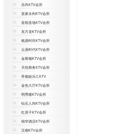
乐尚KTV会所
皇家永利KTV会所
皇朝圣地KTV会所
东方龙KTV会所
铭鼎时尚KTV会所
云鼎时代KTV会所
金斯顿KTV会所
天恒商务KTV会所
帝都娱乐汇KTV
金色大厅KTV会所
明秀楼KTV会所
钻石人间KTV会所
红房子KTV会所
锦华酒店KTV会所
汉都KTV会所