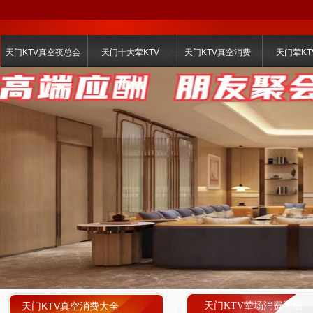
天门KTV真空夜总会
天门十大荤KTV
天门KTV真空消费
天门荤KT
天门KTV真空消费大全
天门KTV荤场消费明细