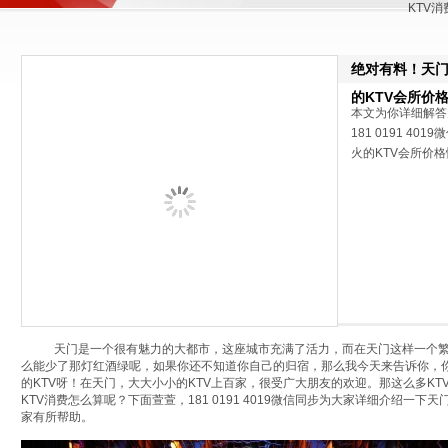
KTV
绝对有料！天门
的KTV会所价
本文为你详细解答
181 0191 
火的KTV会所价
天门是一个很有魅力的大都市，这座城市充满了活力，而在天门这样一个繁
么能少了那灯红酒绿呢，如果你还不知道你自己的归宿，那么我今天来告诉你，
的KTV呀！在天门，大大小小的KTV上百家，很受广大朋友的欢迎。那这么多KT
KTV消费怎么算呢？下面萱萱，181 0191 4019微信同步为大家详细介绍一
家有所帮助。