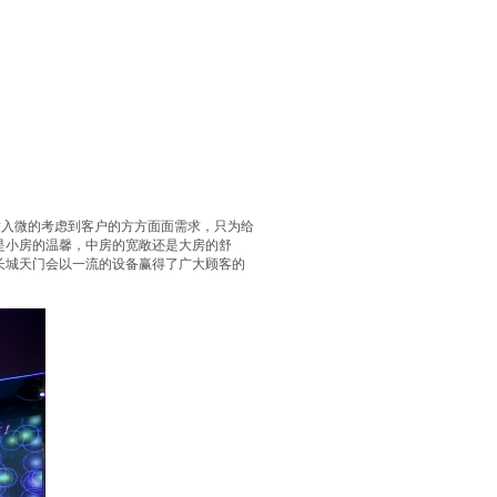
致入微的考虑到客户的方方面面需求，只为给
是小房的温馨，中房的宽敞还是大房的舒
长城天门会以一流的设备赢得了广大顾客的