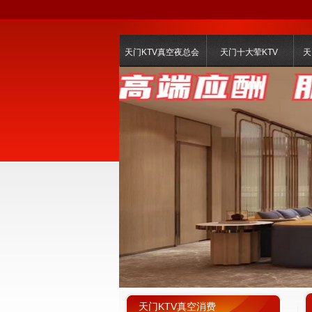
天门KTV真空夜总会
天门十大荤KTV
天
天门KTV真空消费