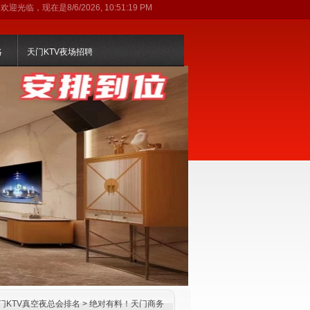
欢迎光临，现在是
8/6/2026, 10:51:20 PM
略
天门KTV夜场招聘
门KTV真空夜总会排名
> 绝对有料！天门商务