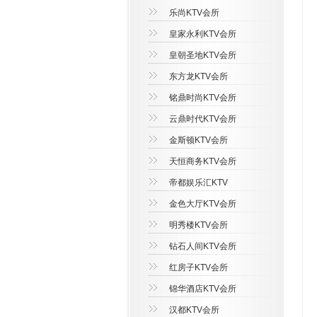
乐尚KTV会所
皇家永利KTV会所
皇朝圣地KTV会所
东方龙KTV会所
铭鼎时尚KTV会所
云鼎时代KTV会所
金斯顿KTV会所
天恒商务KTV会所
帝都娱乐汇KTV
金色大厅KTV会所
明秀楼KTV会所
钻石人间KTV会所
红房子KTV会所
锦华酒店KTV会所
汉都KTV会所