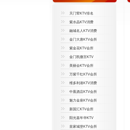
天门荤KTV排名
紫水晶KTV消费
融城名人KTV消费
金门大唐KTV会所
紫金花KTV会所
金门凯撒宫KTV
美丽会KTV会所
万紫千红KTV会所
维多利港KTV消费
中凰酒店KTV会所
魅力金座KTV会所
新国汇KTV会所
阳光嘉年华KTV
皇家城堡KTV会所