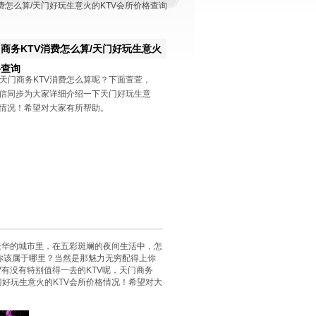
消费怎么算/天门好玩生意火的KTV会所价格查询
商务KTV消费怎么算/天门好玩生意火
格查询
天门商务KTV消费怎么算呢？下面萱萱，
4019微信同步为大家详细介绍一下天门好玩生意
格情况！希望对大家有所帮助。
华的城市里，在五彩斑斓的夜间生活中，怎
你该属于哪里？当然是那魅力无穷配得上你
V有没有特别值得一去的KTV呢，天门商务
下天门好玩生意火的KTV会所价格情况！希望对大